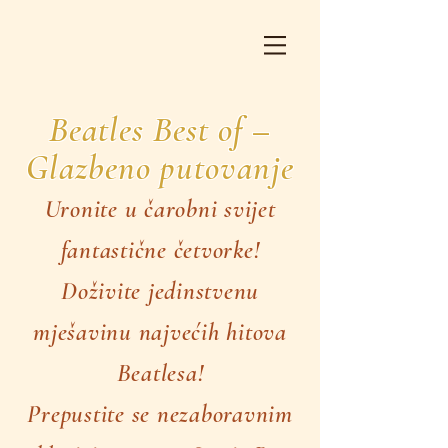
Beatles Best of –
Glazbeno putovanje
Uronite u čarobni svijet
fantastične četvorke!
Doživite jedinstvenu
mješavinu najvećih hitova
Beatlesa!
Prepustite se nezaboravnim