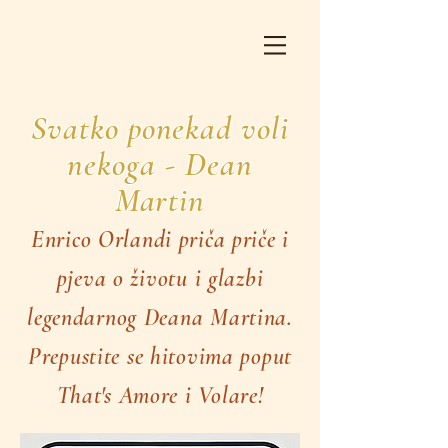
Svatko ponekad voli
nekoga - Dean
Martin
Enrico Orlandi priča priče i
pjeva o životu i glazbi
legendarnog Deana Martina.
Prepustite se hitovima poput
That's Amore i Volare!