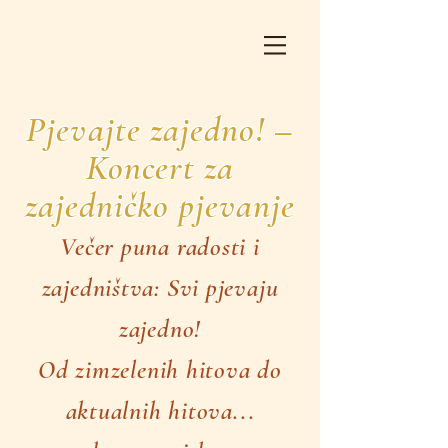
Pjevajte zajedno! –
Koncert za
zajedničko pjevanje
Večer puna radosti i
zajedništva: Svi pjevaju
zajedno!
Od zimzelenih hitova do
aktualnih hitova...