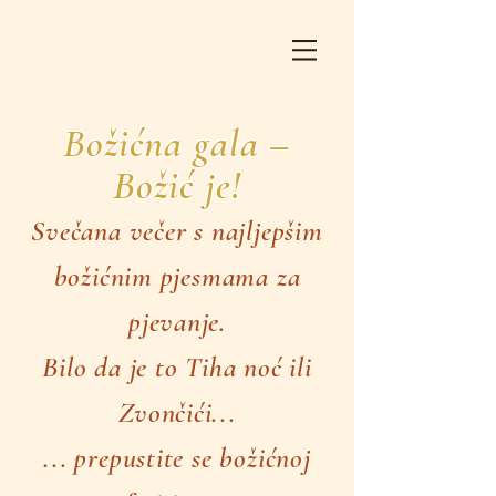
Božićna gala –
Božić je!
Svečana večer s najljepšim
božićnim pjesmama za
pjevanje.
Bilo da je to Tiha noć ili
Zvončići...
... prepustite se božićnoj