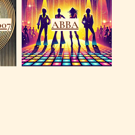
07
ABBA