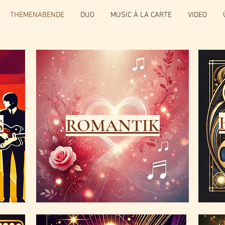
THEMENABENDE
DUO
MUSIC À LA CARTE
VIDEO
S
ROMANTIK