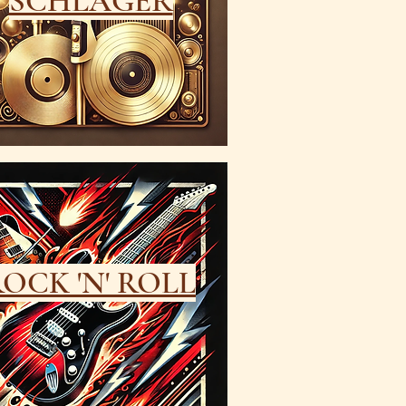
SCHLAGER
OCK 'N' ROLL