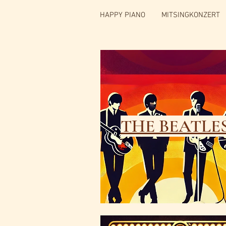
HAPPY PIANO
MITSINGKONZERT
THE BEATLE